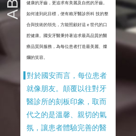
健康的牙齒，更追求有美麗及自然的牙齒。
如何達到此目標，便有賴牙醫診所科 技的整
合與技術的領先，方能照顧好這ｅ世代的口
腔健康。國安牙醫秉持著追求最高品質的醫
療品質與服務，為每位患者打造最美麗、燦
爛的笑容。
對於國安而言，每位患者
就像朋友。顛覆以往對牙
醫診所的刻板印象，取而
代之的是溫馨、親切的氣
氛，讓患者體驗完善的醫