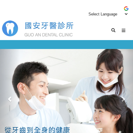
Previous
Nex