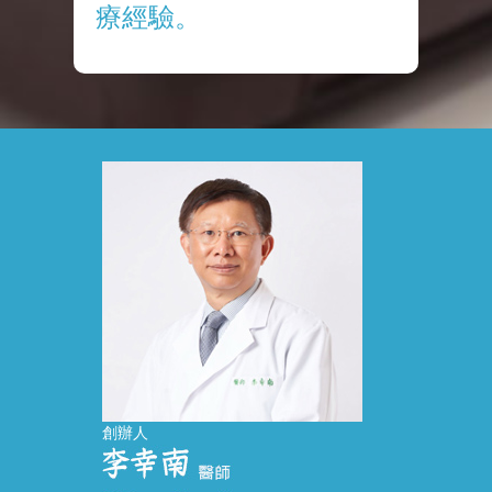
療經驗。
創辦人