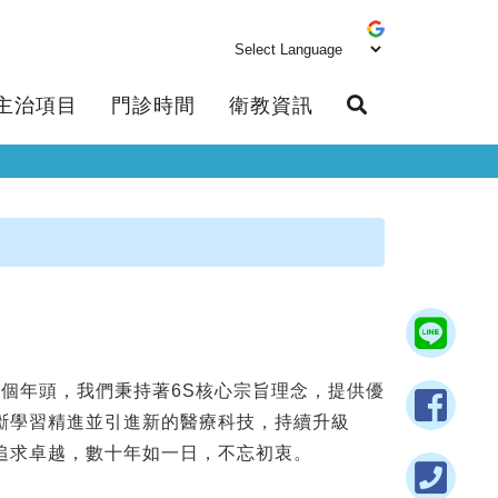
主治項目
門診時間
衛教資訊
多個年頭，我們秉持著6S核心宗旨理念，提供優
斷學習精進並引進新的醫療科技，持續升級
追求卓越，數十年如一日，不忘初衷。