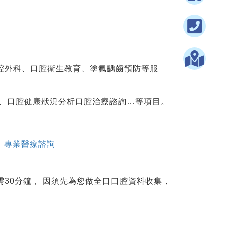
腔外科、口腔衛生教育、塗氟齲齒預防等服
攝、口腔健康狀況分析口腔治療諮詢…等項目。
專業醫療諮詢
30分鐘， 因須先為您做全口口腔資料收集，