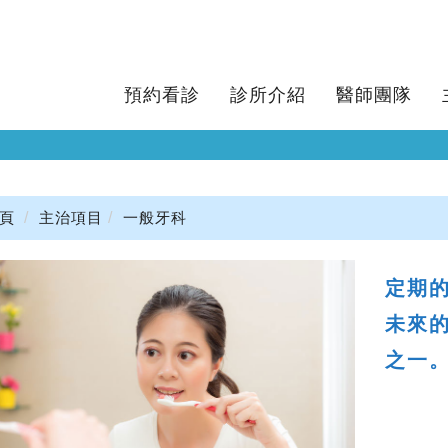
預約看診
診所介紹
醫師團隊
頁
主治項目
一般牙科
定期
未來
之一