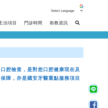
主治項目
門診時間
衛教資訊
的口腔檢查，是對您口腔健康現在及
的保障，亦是國安牙醫重點服務項目
。