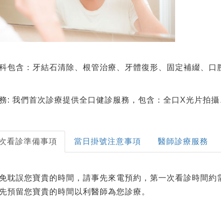
科包含：牙結石清除、根管治療、牙體復形、固定補綴、口
務: 我們首次診療提供全口健診服務，包含：全口X光片拍
次看診準備事項
當日掛號注意事項
醫師診療服務
免耽誤您寶貴的時間，請事先來電預約，第一次看診時間約需
先預留您寶貴的時間以利醫師為您診療。