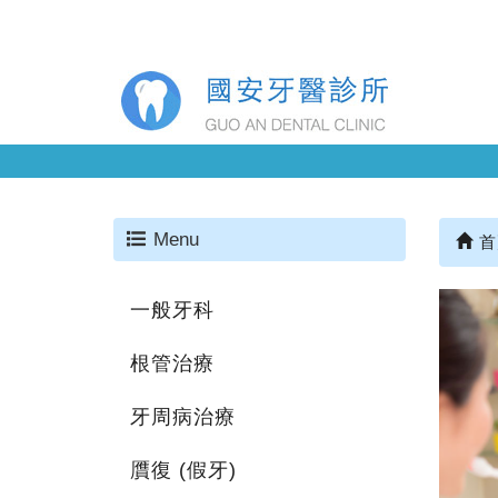
Menu
首
一般牙科
根管治療
牙周病治療
贋復 (假牙)