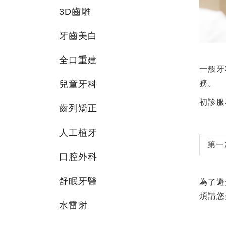
3D齒雕
牙齒美白
全口重建
一般牙
務。
兒童牙科
初診服
齒列矯正
人工植牙
第一
口腔外科
舒眠牙醫
為了避
煩請您
水雷射