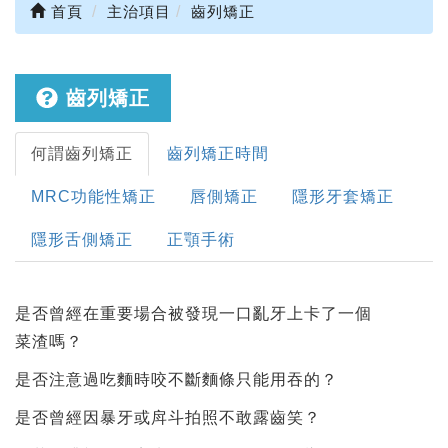
首頁
主治項目
齒列矯正
齒列矯正
何謂齒列矯正
齒列矯正時間
MRC功能性矯正
唇側矯正
隱形牙套矯正
隱形舌側矯正
正顎手術
是否曾經在重要場合被發現一口亂牙上卡了一個
菜渣嗎？
是否注意過吃麵時咬不斷麵條只能用吞的？
是否曾經因暴牙或戽斗拍照不敢露齒笑？