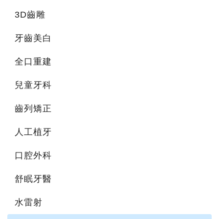
3D齒雕
牙齒美白
全口重建
兒童牙科
齒列矯正
人工植牙
口腔外科
舒眠牙醫
水雷射