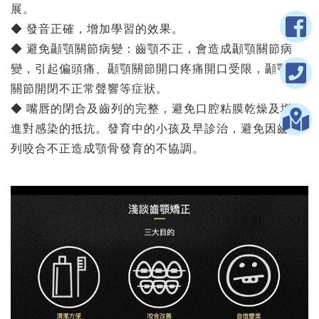
展。
◆ 發音正確，增加學習的效果。
◆ 避免顳顎關節病變：齒顎不正，會造成顳顎關節病
變，引起偏頭痛、顳顎關節開口疼痛開口受限，顳顎
關節開閉不正常聲響等症狀。
◆ 嘴唇的閉合及齒列的完整，避免口腔粘膜乾燥及增
進對感染的抵抗。發育中的小孩及早診治，避免因齒
列咬合不正造成顎骨發育的不協調。