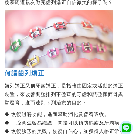
羨慕周遭親友做完齒列矯正自信微笑的樣子嗎？
何謂齒列矯正
齒列矯正又稱牙齒矯正，是指藉由固定或活動的矯正
裝置，來改善調整排列不整齊的牙齒和調整顏面骨異
常發育，進而達到下列治療的目的：
◆ 恢復咀嚼功能，進而幫助消化及營養吸收。
◆ 口腔衛生容易維護，間接可以預防齲齒及牙周病。
◆ 恢復臉形的美觀，恢復自信心，並獲得人格正常發