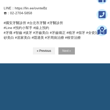
LINE：https://lin.ee/ovnteBz
☎️：02-2704-5858
#國安牙醫診所 #台北市牙醫 #牙醫診所
#Line #預約小幫手 #線上預約
#牙痛 #智齒 #拔牙 #牙齒美白 #牙齒矯正 #植牙 #假牙 #全瓷冠 #噴
砂美白 #居家美白 #隱適美 #牙周病治療 #根管治療
« Previous
Next »