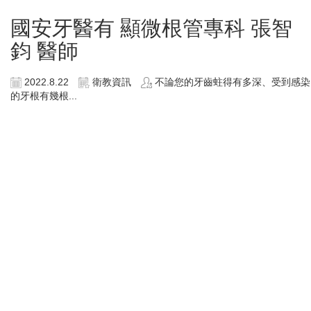
國安牙醫有 顯微根管專科 張智
鈞 醫師
2022.8.22
衛教資訊
不論您的牙齒蛀得有多深、受到感染
的牙根有幾根...