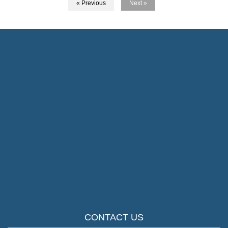
« Previous
Next »
CONTACT US