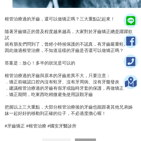
根管治療過的牙齒，還可以做矯正嗎？三大重點記起來！
隨著牙齒矯正的普及程度越來越高，大家對於牙齒矯正總是躍躍欲
試
就有朋友們問到了，曾經小時候保護的不認真，有牙齒嚴重蛀牙過
因此做過根管治療，不知道這樣的牙齒是否還可以做矯正嗎？
答案是：放心！多半的狀況是可以的
根管治療過的牙齒與原本的牙齒差異不大，只要注意：
．矯正前確認口腔內沒有蛀牙、沒有牙周病、沒有牙髓發炎
．建議根管治療過的牙齒有假牙或臨時牙套的保護，再做矯正
．矯正期間，吃東西吃稍微避免使用該顆牙齒
把握以上三大重點，大部分根管治療後的牙齒也能跟著其他兄弟姊
妹一起好好的移動到正確的位子，不必過度擔心喔！
#牙齒矯正 #根管治療 #國安牙醫診所