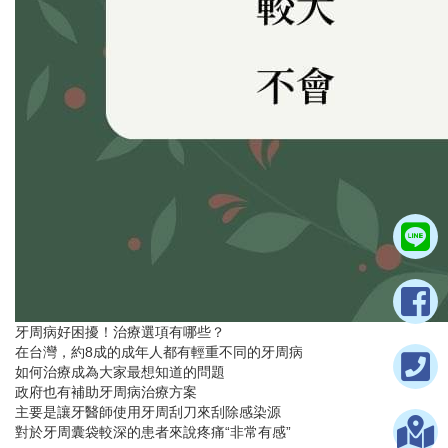
牙周病好困擾！治療選項有哪些？
在台灣，約8成的成年人都有輕重不同的牙周病
如何治療成為大家最想知道的問題
政府也有補助牙周病治療方案
主要是讓牙醫師使用牙周刮刀來刮除感染源
對於牙周囊袋較深的患者來說疼痛“非常有感”