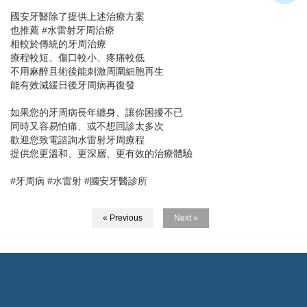
國安牙醫除了提供上述治療方案
也推薦 #水雷射牙周治療
相較於傳統的牙周治療
療程較短、傷口較小、疼痛較低
不用麻醉且術後能刺激周圍細胞再生
能有效減緩日後牙周病再復發
如果您的牙周病長年纏身、讓你困擾不已
同時又容易怕痛、或不想回診太多次
歡迎您致電諮詢水雷射牙周療程
提供您更溫和、更深層、更有效的治療體驗
#牙周病 #水雷射 #國安牙醫診所
« Previous
Next »