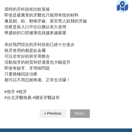
當時的牙科技術比較落後
即使是最厲害的牙醫也只能用奇怪的材料
像是銅、鉛、動物牙齒、甚至黑人奴隸的牙齒
但硬是裝入口中往往難以長久使用
華盛頓的口腔健康也就越來越嚴重
幸好我們現在的牙科技術已經十分進步
植牙使用的都是鈦金屬
可以非常好的和牙周整合
活動假牙的材質和舒適度也大幅提升
即使有缺牙、牙周病問題
只要積極回診治療
都可以不用忍耐疼痛、正常生活囉！
#假牙 #植牙
#台北牙醫推薦 #國安牙醫診所
« Previous
Next »