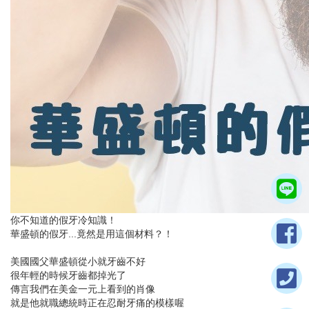
你不知道的假牙冷知識！
華盛頓的假牙...竟然是用這個材料？！
美國國父華盛頓從小就牙齒不好
很年輕的時候牙齒都掉光了
傳言我們在美金一元上看到的肖像
就是他就職總統時正在忍耐牙痛的模樣喔