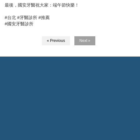
最後，國安牙醫祝大家：端午節快樂！
#台北 #牙醫診所 #推薦
#國安牙醫診所
« Previous
Next »