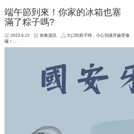
端午節到來！你家的冰箱也塞
滿了粽子嗎?
2023.6.22
衛教資訊
大口吃粽子時，小心別讓牙齒受傷
囉！...