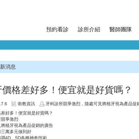
預約看診
診所介紹
醫師團隊
新消息
牙價格差好多！便宜就是好貨嗎？
.7.6
衛教資訊
牙科診所競爭激烈，隨處可見將植牙視為產品促銷的
格差好多！便宜就是好貨嗎？
所競爭激烈
見將植牙視為產品促銷的廣告
榜三萬多元做到好
調4D、5D各種神奇技術