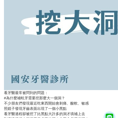
看牙醫最常被問到的問題：
#為什麼補蛀牙需要挖那麼大一個洞？
不少朋友們發現最近吃東西開始會刺痛、酸軟、敏感
照鏡子發現牙齒表面出現了一個小黑點
看牙醫過程卻被挖了比黑點大許多的洞才填補上去