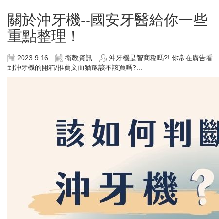
關於沖牙機--國安牙醫給你一些
重點整理！
2023.9.16
衛教資訊
沖牙機是智商稅嗎?! 你常在廣告看
到沖牙機的開箱/推薦文而猶豫該不該買嗎?...