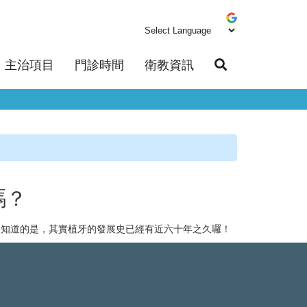
主治項目
門診時間
衛教資訊
嗎？
人知道的是，其實植牙的發展史已經有近六十年之久囉！