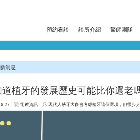
預約看診
診所介紹
醫師團隊
新消息
知道植牙的發展歷史可能比你還老
.9.27
衛教資訊
現代人缺牙大多會考慮植牙這個選項，但很少