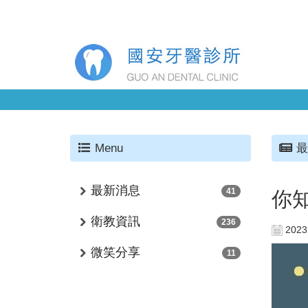
Menu
最
最新消息
41
你
衛教資訊
236
2023
微笑分享
11