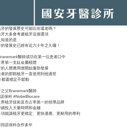
植牙的發展歷史可能比你還老嗎？
缺牙大多會考慮植牙這個選項
人知道的是
牙的發展史已經有近六十年之久囉！
年Branemark醫師成功在第一位患者口中
世界第一支鈦金屬植體
牙的人體應用便開始蓬勃發展
患者的那顆植牙一直使用到他過世
年都還穩定不鬆動
之父Branemark醫師
諾保科 #NobelBiocare
世界植牙技術及市占率第一的領導品牌
持續投入大量時間和金錢
多項能讓植牙更穩定、更快適應、更耐用的專利
醫與諾保科合作多年