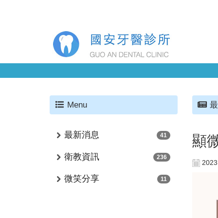
Menu
最
最新消息
41
顯
衛教資訊
236
2023
微笑分享
11