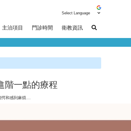
主治項目
門診時間
衛教資訊
進階一點的療程
和感到麻煩....