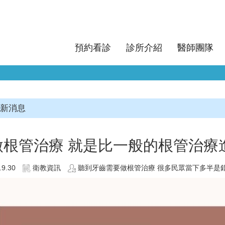
預約看診
診所介紹
醫師團隊
新消息
微根管治療 就是比一般的根管治療
.9.30
衛教資訊
聽到牙齒需要做根管治療 很多民眾當下多半是錯愕