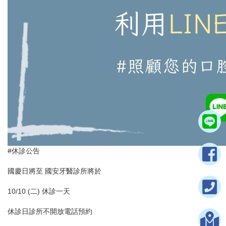
#休診公告
國慶日將至 國安牙醫診所將於
10/10 (二) 休診一天
休診日診所不開放電話預約