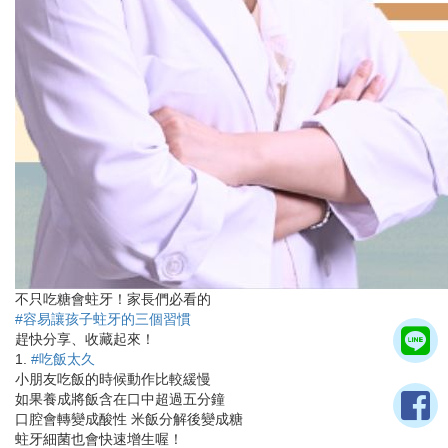
不只吃糖會蛀牙！家長們必看的
#容易讓孩子蛀牙的三個習慣
趕快分享、收藏起來！
1.
#吃飯太久
小朋友吃飯的時候動作比較緩慢
如果養成將飯含在口中超過五分鐘
口腔會轉變成酸性 米飯分解後變成糖
蛀牙細菌也會快速增生喔！