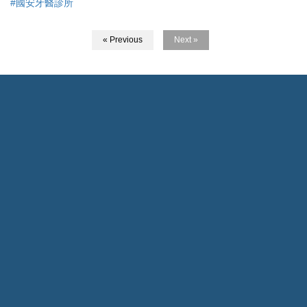
#國安牙醫診所
« Previous
Next »