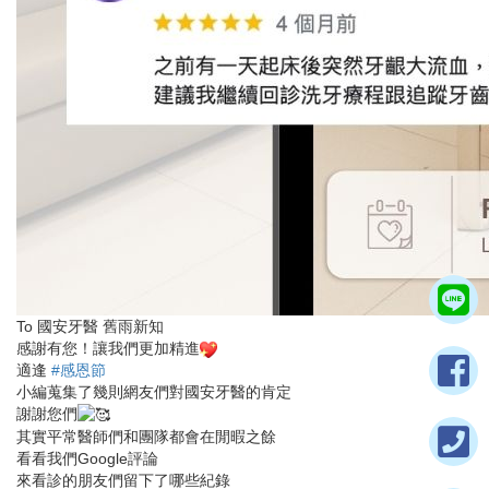
To 國安牙醫 舊雨新知
感謝有您！讓我們更加精進
適逢
#感恩節
小編蒐集了幾則網友們對國安牙醫的肯定
謝謝您們
其實平常醫師們和團隊都會在閒暇之餘
看看我們Google評論
來看診的朋友們留下了哪些紀錄