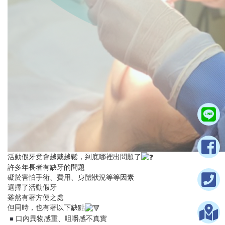
活動假牙竟會越戴越鬆，到底哪裡出問題了
許多年長者有缺牙的問題
礙於害怕手術、費用、身體狀況等等因素
選擇了活動假牙
雖然有著方便之處
但同時，也有著以下缺點
口內異物感重、咀嚼感不真實