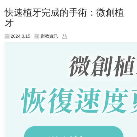
快速植牙完成的手術：微創植
牙
2024.3.15
衛教資訊