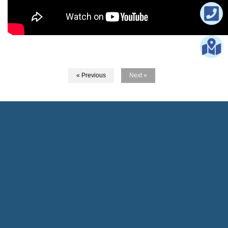
« Previous
Next »