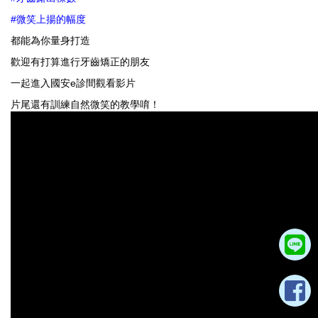
#
微笑上揚的幅度
都能為你量身打造
歡迎有打算進行牙齒矯正的朋友
一起進入國安
e
診間觀看影片
片尾還有訓練自然微笑的教學唷！