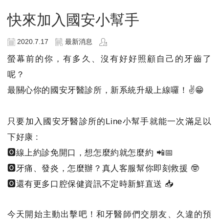
快來加入國安小幫手
2020.7.17
最新消息
螢幕前的你，有多久、沒有好好照顧自己的牙齒了
呢？
最關心你的國安牙醫診所，新系統升級上線囉！✌😁
只要加入國安牙醫診所的Line小幫手就能一次滿足以
下好康 :
🅾️線上約診免開口，想怎麼約就怎麼約 📲📅
🅾️牙痛、發炎，怎麼辦？真人客服幫你即刻救援 🤓
🅾️還有更多口腔保健資訊不定時新鮮直送 📥
今天開始主動出擊吧！和牙醫師們交朋友、久違的預