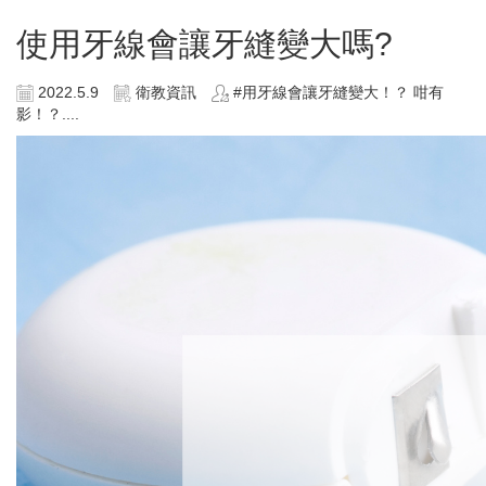
使用牙線會讓牙縫變大嗎?
2022.5.9
衛教資訊
#用牙線會讓牙縫變大！？ 咁有
影！？....