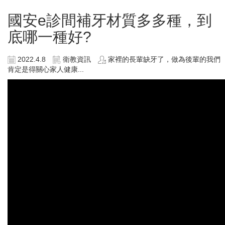
國安e診間補牙材質多多種，到
底哪一種好?
2022.4.8
衛教資訊
家裡的長輩缺牙了，做為後輩的我們
肯定是得關心家人健康...