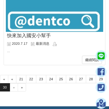
快來加入國安小幫手
2020.7.17
最新消息
...
繼續閱讀
«
«
21
22
23
24
25
26
27
28
29
30
»
»