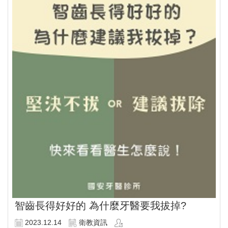
智齒長得好好的 為什麼牙醫要我拔掉?
2023.12.14
衛教資訊