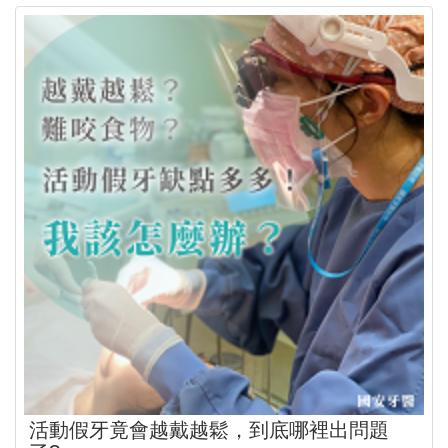
活動假牙竟會越戴越鬆，到底哪裡出問題