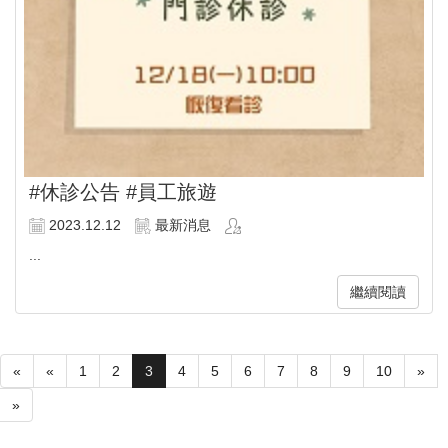
#休診公告 #員工旅遊
2023.12.12
最新消息
...
繼續閱讀
«
«
1
2
3
4
5
6
7
8
9
10
»
»