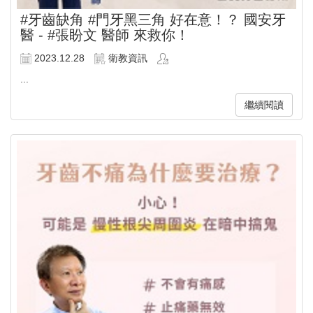
#牙齒缺角 #門牙黑三角 好在意！？ 國安牙
醫 - #張盼文 醫師 來救你！
2023.12.28
衛教資訊
...
繼續閱讀