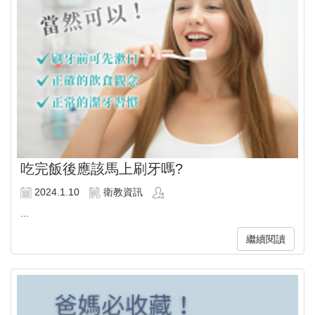
吃完飯後應該馬上刷牙嗎?
2024.1.10
衛教資訊
...
繼續閱讀