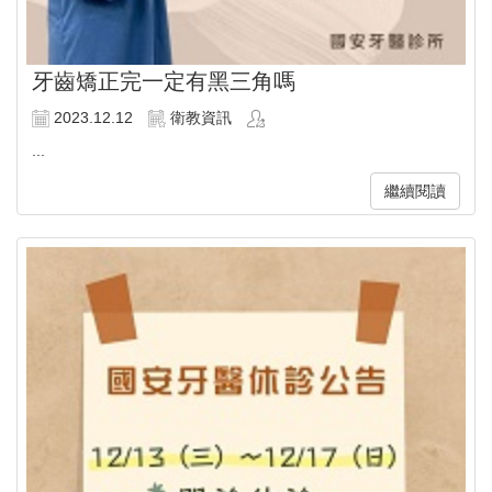
牙齒矯正完一定有黑三角嗎
2023.12.12
衛教資訊
...
繼續閱讀